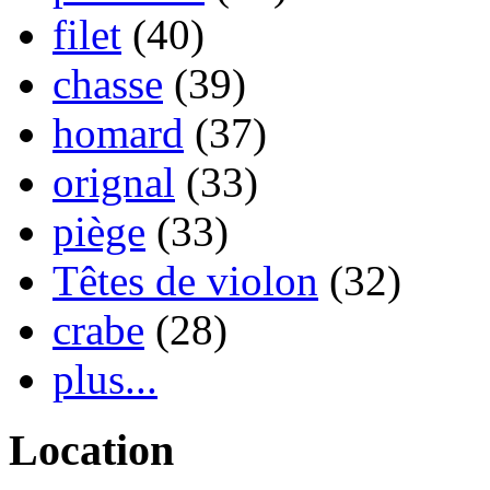
filet
(40)
chasse
(39)
homard
(37)
orignal
(33)
piège
(33)
Têtes de violon
(32)
crabe
(28)
plus...
Location