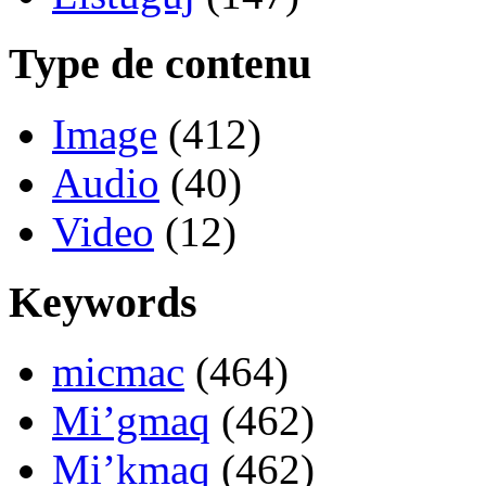
Type de contenu
Image
(412)
Audio
(40)
Video
(12)
Keywords
micmac
(464)
Mi’gmaq
(462)
Mi’kmaq
(462)