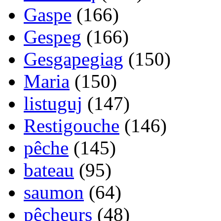
Gaspe
(166)
Gespeg
(166)
Gesgapegiag
(150)
Maria
(150)
listuguj
(147)
Restigouche
(146)
pêche
(145)
bateau
(95)
saumon
(64)
pêcheurs
(48)