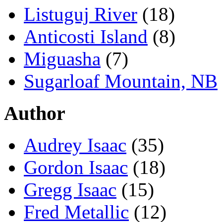
Listuguj River
(18)
Anticosti Island
(8)
Miguasha
(7)
Sugarloaf Mountain, NB
Author
Audrey Isaac
(35)
Gordon Isaac
(18)
Gregg Isaac
(15)
Fred Metallic
(12)