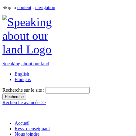
Skip to
content
-
navigation
Speaking about our land
English
Français
Recherche sur le site :
Recherche avancée >>
Accueil
Ress. d'enseignant
Nous joindre