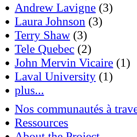
Andrew Lavigne
(3)
Laura Johnson
(3)
Terry Shaw
(3)
Tele Quebec
(2)
John Mervin Vicaire
(1)
Laval University
(1)
plus...
Nos communautés à traver
Ressources
About the Project