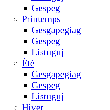
Gespeg
Printemps
Gesgapegiag
Gespeg
Listuguj
Été
Gesgapegiag
Gespeg
Listuguj
Hiver