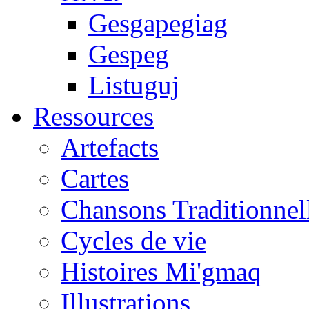
Gesgapegiag
Gespeg
Listuguj
Ressources
Artefacts
Cartes
Chansons Traditionnel
Cycles de vie
Histoires Mi'gmaq
Illustrations