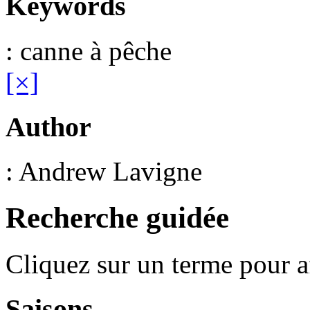
Keywords
: canne à pêche
[×]
Author
: Andrew Lavigne
Recherche guidée
Cliquez sur un terme pour a
Saisons