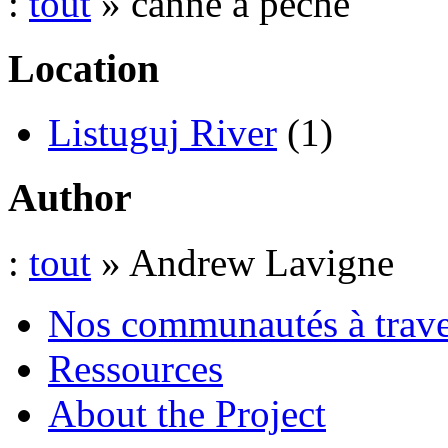
:
tout
» canne à pêche
Location
Listuguj River
(1)
Author
:
tout
» Andrew Lavigne
Nos communautés à traver
Ressources
About the Project