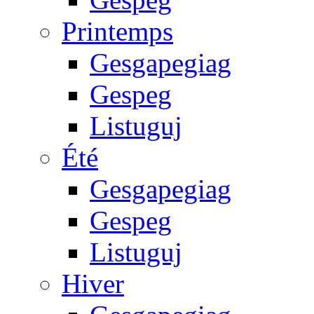
Printemps
Gesgapegiag
Gespeg
Listuguj
Été
Gesgapegiag
Gespeg
Listuguj
Hiver