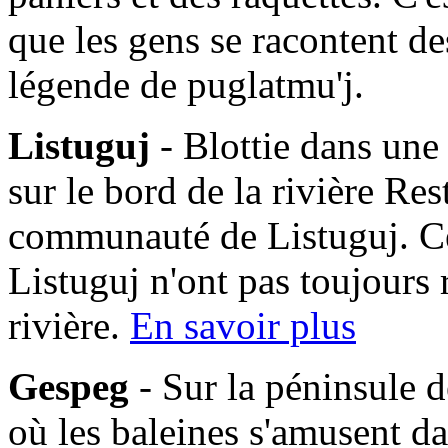
que les gens se racontent des
légende de puglatmu'j.
Listuguj
- Blottie dans une
sur le bord de la rivière Res
communauté de Listuguj. C
Listuguj n'ont pas toujours 
rivière.
En savoir plus
Gespeg
- Sur la péninsule d
où les baleines s'amusent da