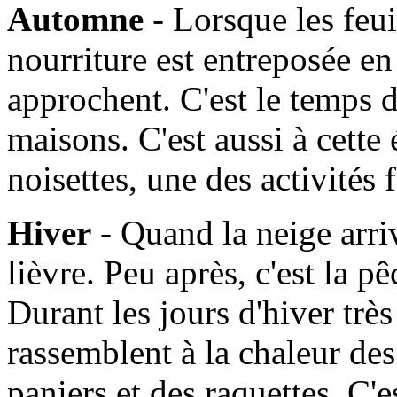
Automne
- Lorsque les feui
nourriture est entreposée en
approchent. C'est le temps d
maisons. C'est aussi à cette
noisettes, une des activités
Hiver
- Quand la neige arrive
lièvre. Peu après, c'est la 
Durant les jours d'hiver très 
rassemblent à la chaleur de
paniers et des raquettes. C'