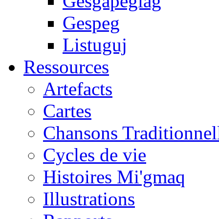
Gesgapegiag
Gespeg
Listuguj
Ressources
Artefacts
Cartes
Chansons Traditionnel
Cycles de vie
Histoires Mi'gmaq
Illustrations