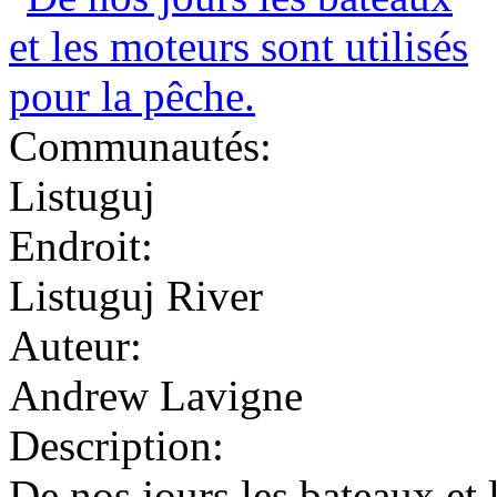
Communautés:
Listuguj
Endroit:
Listuguj River
Auteur:
Andrew Lavigne
Description:
De nos jours les bateaux et 