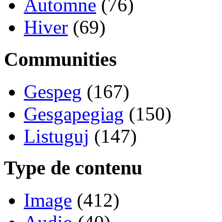
Automne
(76)
Hiver
(69)
Communities
Gespeg
(167)
Gesgapegiag
(150)
Listuguj
(147)
Type de contenu
Image
(412)