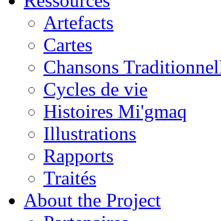
Ressources
Artefacts
Cartes
Chansons Traditionnel
Cycles de vie
Histoires Mi'gmaq
Illustrations
Rapports
Traités
About the Project