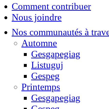
Comment contribuer
Nous joindre
Nos communautés à traver
Automne
Gesgapegiag
Listuguj
Gespeg
Printemps
Gesgapegiag
Gespeg