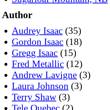
Author
Audrey Isaac
(35)
Gordon Isaac
(18)
Gregg Isaac
(15)
Fred Metallic
(12)
Andrew Lavigne
(3)
Laura Johnson
(3)
Terry Shaw
(3)
Tele Quebec
(2)