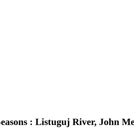
asons : Listuguj River, John Me