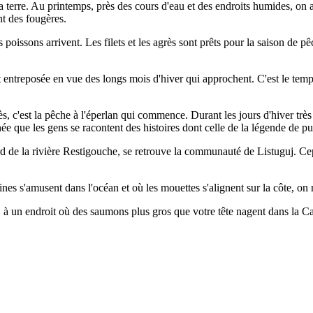
terre. Au printemps, près des cours d'eau et des endroits humides, on 
nt des fougères.
 poissons arrivent. Les filets et les agrès sont prêts pour la saison de 
t entreposée en vue des longs mois d'hiver qui approchent. C'est le temps
rès, c'est la pêche à l'éperlan qui commence. Durant les jours d'hiver trè
née que les gens se racontent des histoires dont celle de la légende de pu
rd de la rivière Restigouche, se retrouve la communauté de Listuguj. Ce
eines s'amusent dans l'océan et où les mouettes s'alignent sur la côte
, à un endroit où des saumons plus gros que votre tête nagent dans la