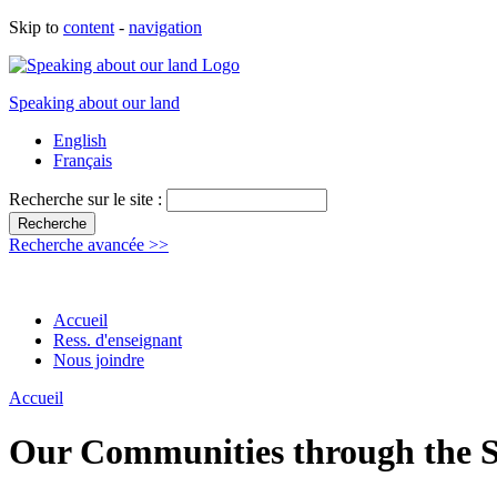
Skip to
content
-
navigation
Speaking about our land
English
Français
Recherche sur le site :
Recherche avancée >>
Accueil
Ress. d'enseignant
Nous joindre
Accueil
Our Communities through the Se