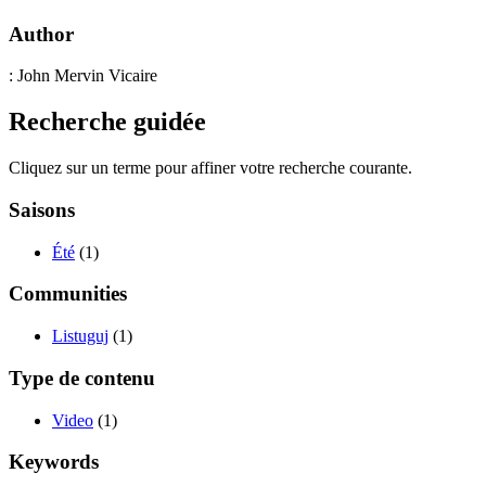
Author
: John Mervin Vicaire
Recherche guidée
Cliquez sur un terme pour affiner votre recherche courante.
Saisons
Été
(1)
Communities
Listuguj
(1)
Type de contenu
Video
(1)
Keywords