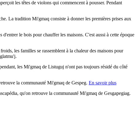
aperçoit les têtes de violons qui commencent à pousser. Pendant
pêche. La tradition Mi'gmaq consiste à donner les premières prises aux
 d'entrer le bois pour chauffer les maisons. C'est aussi à cette époque
s froids, les familles se rassemblent à la chaleur des maisons pour
glatmu'j.
pendant, les Mi'gmaq de Listuguj n'ont pas toujours résidé du côté
, on retrouve la communauté Mi'gmaq de Gespeg.
En savoir plus
 Cascapédia, qu'on retrouve la communauté Mi'gmaq de Gesgapegiag.