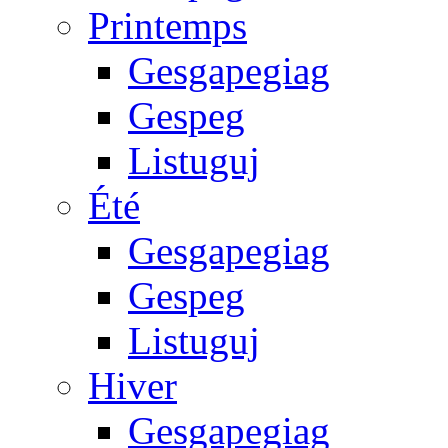
Printemps
Gesgapegiag
Gespeg
Listuguj
Été
Gesgapegiag
Gespeg
Listuguj
Hiver
Gesgapegiag