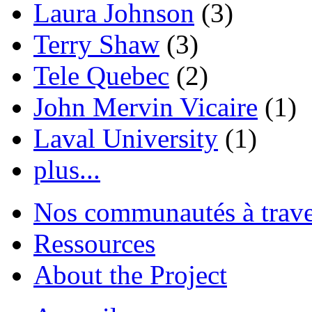
Laura Johnson
(3)
Terry Shaw
(3)
Tele Quebec
(2)
John Mervin Vicaire
(1)
Laval University
(1)
plus...
Nos communautés à traver
Ressources
About the Project