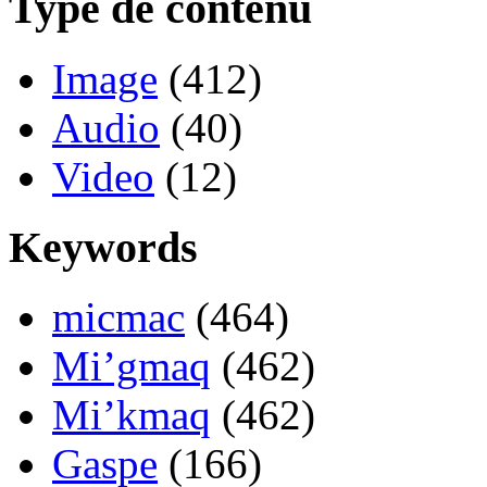
Type de contenu
Image
(412)
Audio
(40)
Video
(12)
Keywords
micmac
(464)
Mi’gmaq
(462)
Mi’kmaq
(462)
Gaspe
(166)