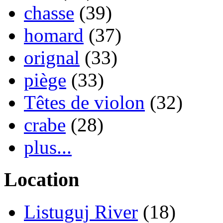
chasse
(39)
homard
(37)
orignal
(33)
piège
(33)
Têtes de violon
(32)
crabe
(28)
plus...
Location
Listuguj River
(18)