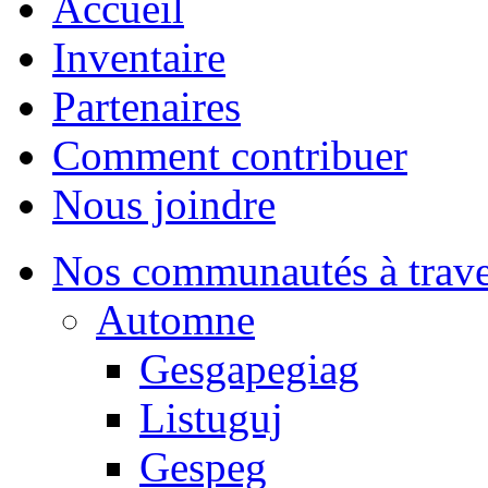
Accueil
Inventaire
Partenaires
Comment contribuer
Nous joindre
Nos communautés à traver
Automne
Gesgapegiag
Listuguj
Gespeg