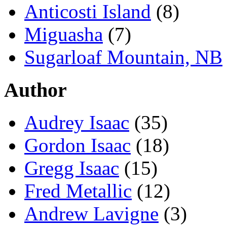
Anticosti Island
(8)
Miguasha
(7)
Sugarloaf Mountain, NB
Author
Audrey Isaac
(35)
Gordon Isaac
(18)
Gregg Isaac
(15)
Fred Metallic
(12)
Andrew Lavigne
(3)