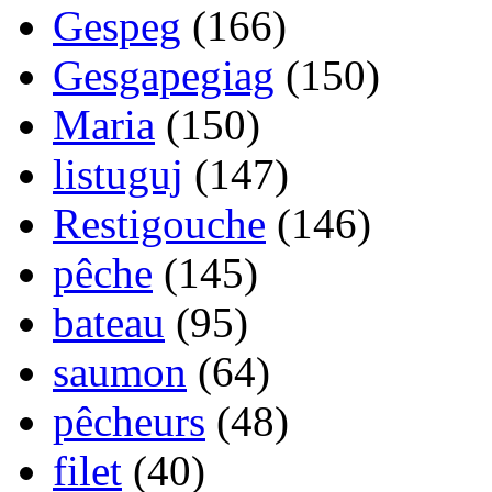
Gespeg
(166)
Gesgapegiag
(150)
Maria
(150)
listuguj
(147)
Restigouche
(146)
pêche
(145)
bateau
(95)
saumon
(64)
pêcheurs
(48)
filet
(40)