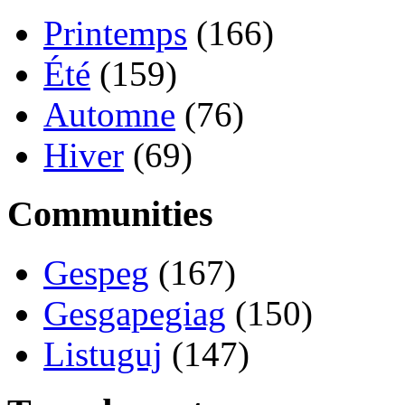
Printemps
(166)
Été
(159)
Automne
(76)
Hiver
(69)
Communities
Gespeg
(167)
Gesgapegiag
(150)
Listuguj
(147)