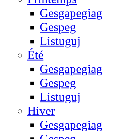
Gesgapegiag
Gespeg
Listuguj
Été
Gesgapegiag
Gespeg
Listuguj
Hiver
Gesgapegiag
Gespeg