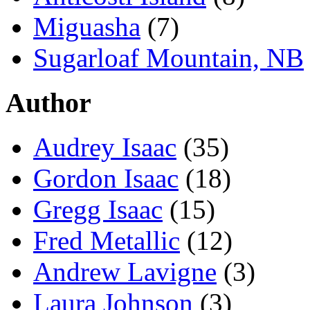
Miguasha
(7)
Sugarloaf Mountain, NB
Author
Audrey Isaac
(35)
Gordon Isaac
(18)
Gregg Isaac
(15)
Fred Metallic
(12)
Andrew Lavigne
(3)
Laura Johnson
(3)