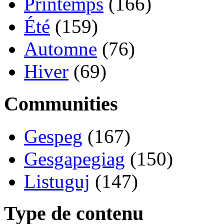
Printemps
(166)
Été
(159)
Automne
(76)
Hiver
(69)
Communities
Gespeg
(167)
Gesgapegiag
(150)
Listuguj
(147)
Type de contenu