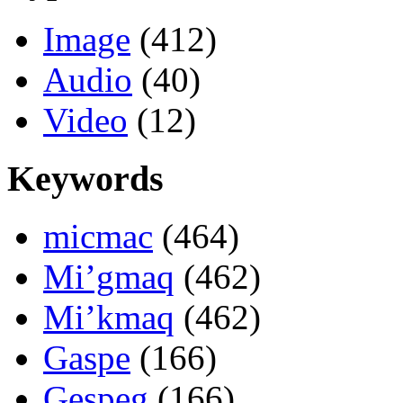
Image
(412)
Audio
(40)
Video
(12)
Keywords
micmac
(464)
Mi’gmaq
(462)
Mi’kmaq
(462)
Gaspe
(166)
Gespeg
(166)