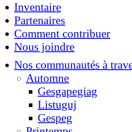
Inventaire
Partenaires
Comment contribuer
Nous joindre
Nos communautés à traver
Automne
Gesgapegiag
Listuguj
Gespeg
Printemps