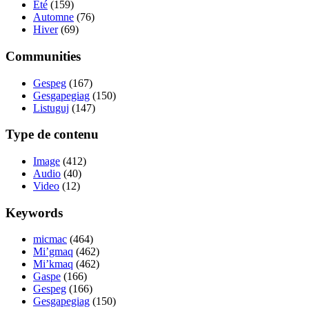
Été
(159)
Automne
(76)
Hiver
(69)
Communities
Gespeg
(167)
Gesgapegiag
(150)
Listuguj
(147)
Type de contenu
Image
(412)
Audio
(40)
Video
(12)
Keywords
micmac
(464)
Mi’gmaq
(462)
Mi’kmaq
(462)
Gaspe
(166)
Gespeg
(166)
Gesgapegiag
(150)