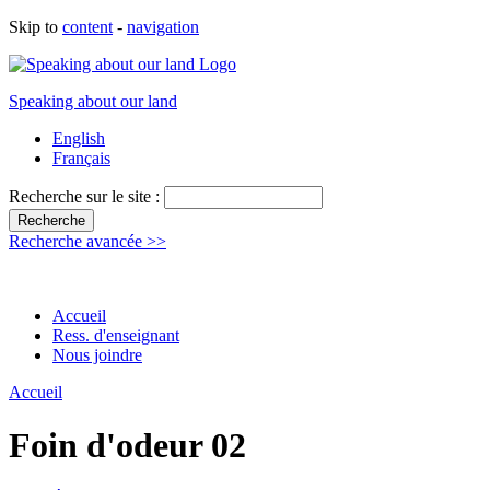
Skip to
content
-
navigation
Speaking about our land
English
Français
Recherche sur le site :
Recherche avancée >>
Accueil
Ress. d'enseignant
Nous joindre
Accueil
Foin d'odeur 02