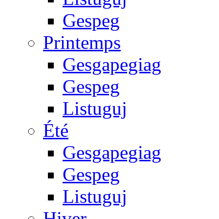
Gespeg
Printemps
Gesgapegiag
Gespeg
Listuguj
Été
Gesgapegiag
Gespeg
Listuguj
Hiver