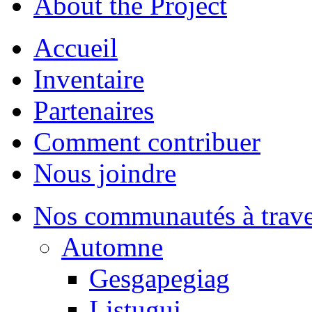
About the Project
Accueil
Inventaire
Partenaires
Comment contribuer
Nous joindre
Nos communautés à traver
Automne
Gesgapegiag
Listuguj