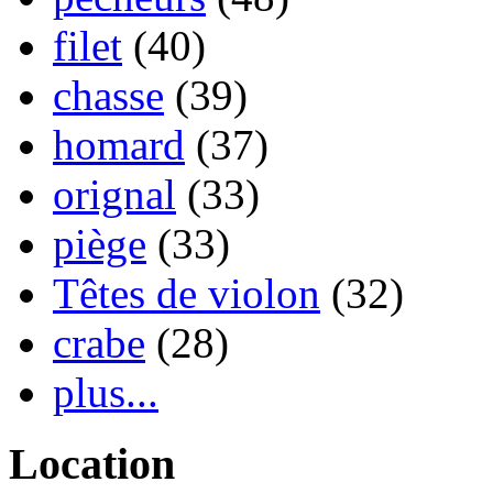
filet
(40)
chasse
(39)
homard
(37)
orignal
(33)
piège
(33)
Têtes de violon
(32)
crabe
(28)
plus...
Location