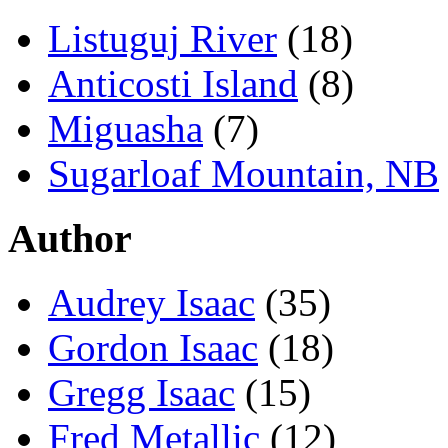
Listuguj River
(18)
Anticosti Island
(8)
Miguasha
(7)
Sugarloaf Mountain, NB
Author
Audrey Isaac
(35)
Gordon Isaac
(18)
Gregg Isaac
(15)
Fred Metallic
(12)