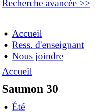
Recherche avancée >>
Accueil
Ress. d'enseignant
Nous joindre
Accueil
Saumon 30
Été