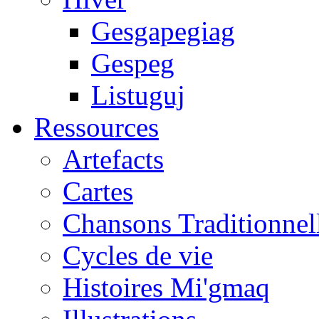
Gesgapegiag
Gespeg
Listuguj
Ressources
Artefacts
Cartes
Chansons Traditionnel
Cycles de vie
Histoires Mi'gmaq