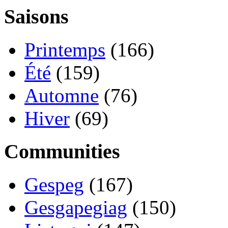
Saisons
Printemps
(166)
Été
(159)
Automne
(76)
Hiver
(69)
Communities
Gespeg
(167)
Gesgapegiag
(150)