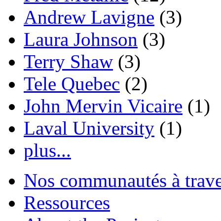
Andrew Lavigne
(3)
Laura Johnson
(3)
Terry Shaw
(3)
Tele Quebec
(2)
John Mervin Vicaire
(1)
Laval University
(1)
plus...
Nos communautés à traver
Ressources