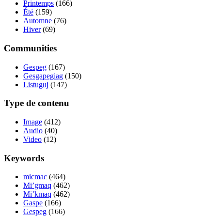
Printemps
(166)
Été
(159)
Automne
(76)
Hiver
(69)
Communities
Gespeg
(167)
Gesgapegiag
(150)
Listuguj
(147)
Type de contenu
Image
(412)
Audio
(40)
Video
(12)
Keywords
micmac
(464)
Mi’gmaq
(462)
Mi’kmaq
(462)
Gaspe
(166)
Gespeg
(166)