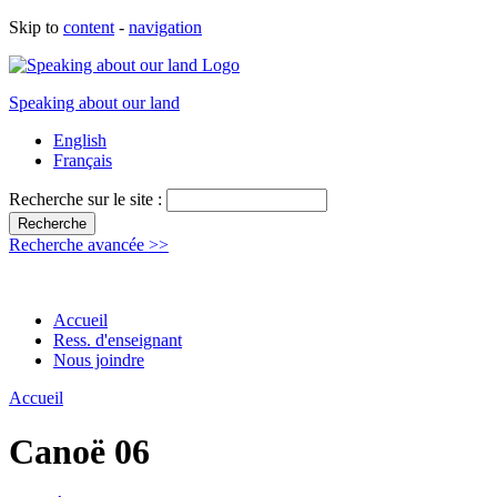
Skip to
content
-
navigation
Speaking about our land
English
Français
Recherche sur le site :
Recherche avancée >>
Accueil
Ress. d'enseignant
Nous joindre
Accueil
Canoë 06