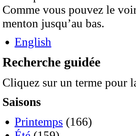
Comme vous pouvez le voir 
menton jusqu’au bas.
English
Recherche guidée
Cliquez sur un terme pour l
Saisons
Printemps
(166)
Été
(159)