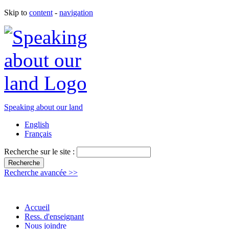
Skip to
content
-
navigation
Speaking about our land
English
Français
Recherche sur le site :
Recherche avancée >>
Accueil
Ress. d'enseignant
Nous joindre