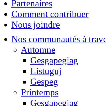
Partenaires
Comment contribuer
Nous joindre
Nos communautés à traver
Automne
Gesgapegiag
Listuguj
Gespeg
Printemps
Gesgapegiag