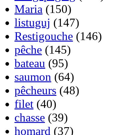
Maria
(150)
listuguj
(147)
Restigouche
(146)
pêche
(145)
bateau
(95)
saumon
(64)
pêcheurs
(48)
filet
(40)
chasse
(39)
homard
(37)