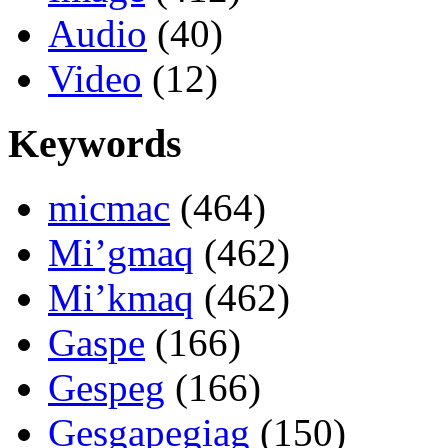
Audio
(40)
Video
(12)
Keywords
micmac
(464)
Mi’gmaq
(462)
Mi’kmaq
(462)
Gaspe
(166)
Gespeg
(166)
Gesgapegiag
(150)