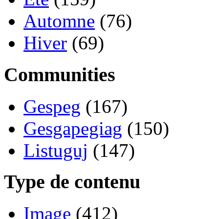
Automne
(76)
Hiver
(69)
Communities
Gespeg
(167)
Gesgapegiag
(150)
Listuguj
(147)
Type de contenu
Image
(412)