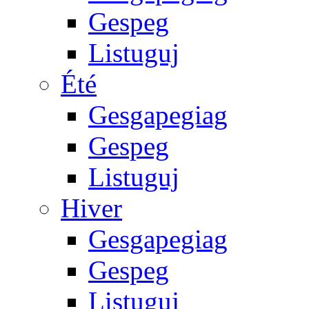
Gespeg
Listuguj
Été
Gesgapegiag
Gespeg
Listuguj
Hiver
Gesgapegiag
Gespeg
Listuguj