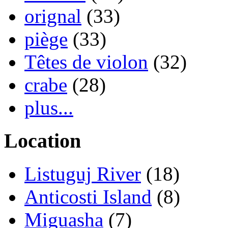
orignal
(33)
piège
(33)
Têtes de violon
(32)
crabe
(28)
plus...
Location
Listuguj River
(18)
Anticosti Island
(8)
Miguasha
(7)