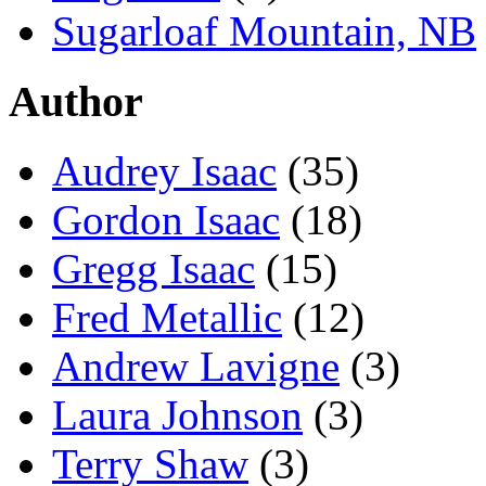
Sugarloaf Mountain, NB
Author
Audrey Isaac
(35)
Gordon Isaac
(18)
Gregg Isaac
(15)
Fred Metallic
(12)
Andrew Lavigne
(3)
Laura Johnson
(3)
Terry Shaw
(3)