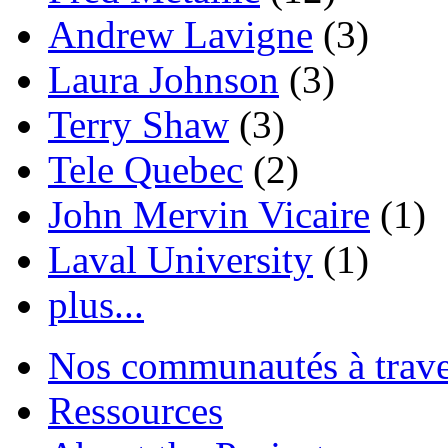
Andrew Lavigne
(3)
Laura Johnson
(3)
Terry Shaw
(3)
Tele Quebec
(2)
John Mervin Vicaire
(1)
Laval University
(1)
plus...
Nos communautés à traver
Ressources