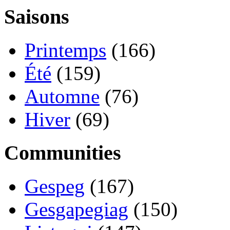
Saisons
Printemps
(166)
Été
(159)
Automne
(76)
Hiver
(69)
Communities
Gespeg
(167)
Gesgapegiag
(150)