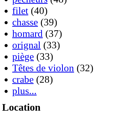
filet
(40)
chasse
(39)
homard
(37)
orignal
(33)
piège
(33)
Têtes de violon
(32)
crabe
(28)
plus...
Location