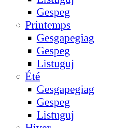
Gespeg
Printemps
Gesgapegiag
Gespeg
Listuguj
Été
Gesgapegiag
Gespeg
Listuguj
Hiver