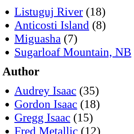
Listuguj River
(18)
Anticosti Island
(8)
Miguasha
(7)
Sugarloaf Mountain, NB
Author
Audrey Isaac
(35)
Gordon Isaac
(18)
Gregg Isaac
(15)
Fred Metallic
(12)