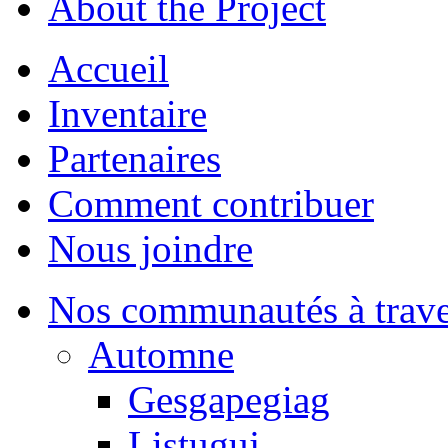
About the Project
Accueil
Inventaire
Partenaires
Comment contribuer
Nous joindre
Nos communautés à traver
Automne
Gesgapegiag
Listuguj