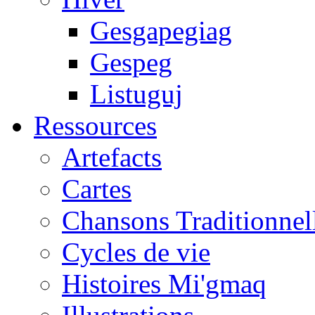
Gesgapegiag
Gespeg
Listuguj
Ressources
Artefacts
Cartes
Chansons Traditionnel
Cycles de vie
Histoires Mi'gmaq