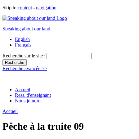
Skip to
content
-
navigation
Speaking about our land
English
Français
Recherche sur le site :
Recherche avancée >>
Accueil
Ress. d'enseignant
Nous joindre
Accueil
Pêche à la truite 09