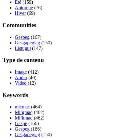
Été
(159)
Automne
(76)
Hiver
(69)
Communities
Gespeg
(167)
Gesgapegiag
(150)
Listuguj
(147)
Type de contenu
Image
(412)
Audio
(40)
Video
(12)
Keywords
micmac
(464)
Mi’gmaq
(462)
Mi’kmaq
(462)
Gaspe
(166)
Gespeg
(166)
Gesgapegiag
(150)