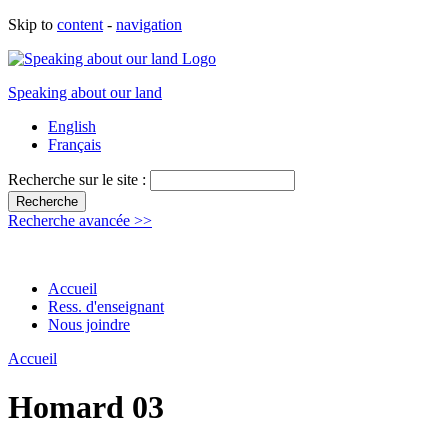
Skip to
content
-
navigation
Speaking about our land
English
Français
Recherche sur le site :
Recherche avancée >>
Accueil
Ress. d'enseignant
Nous joindre
Accueil
Homard 03