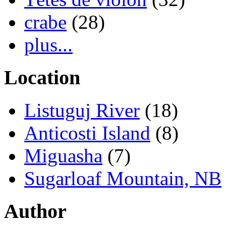
crabe
(28)
plus...
Location
Listuguj River
(18)
Anticosti Island
(8)
Miguasha
(7)
Sugarloaf Mountain, NB
Author