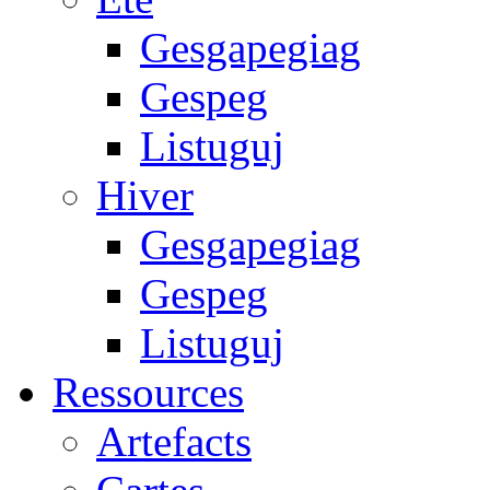
Gesgapegiag
Gespeg
Listuguj
Hiver
Gesgapegiag
Gespeg
Listuguj
Ressources
Artefacts