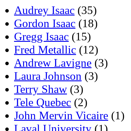
Audrey Isaac
(35)
Gordon Isaac
(18)
Gregg Isaac
(15)
Fred Metallic
(12)
Andrew Lavigne
(3)
Laura Johnson
(3)
Terry Shaw
(3)
Tele Quebec
(2)
John Mervin Vicaire
(1)
Laval University
(1)