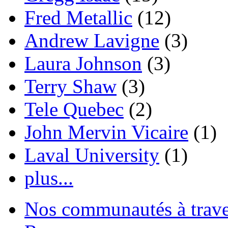
Fred Metallic
(12)
Andrew Lavigne
(3)
Laura Johnson
(3)
Terry Shaw
(3)
Tele Quebec
(2)
John Mervin Vicaire
(1)
Laval University
(1)
plus...
Nos communautés à traver