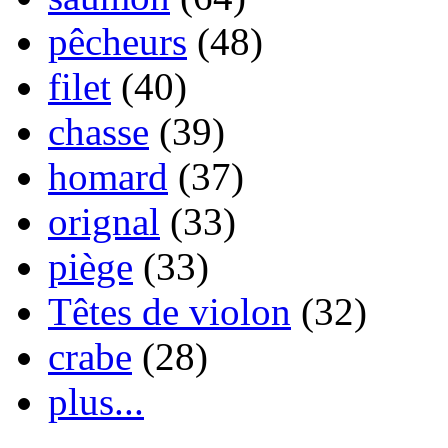
pêcheurs
(48)
filet
(40)
chasse
(39)
homard
(37)
orignal
(33)
piège
(33)
Têtes de violon
(32)
crabe
(28)
plus...