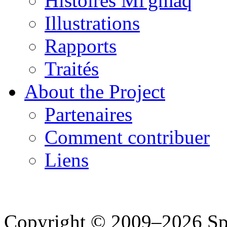
Histoires Mi'gmaq
Illustrations
Rapports
Traités
About the Project
Partenaires
Comment contribuer
Liens
Copyright © 2009–2026 Spea