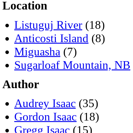
Location
Listuguj River
(18)
Anticosti Island
(8)
Miguasha
(7)
Sugarloaf Mountain, NB
Author
Audrey Isaac
(35)
Gordon Isaac
(18)
Gregg Isaac
(15)