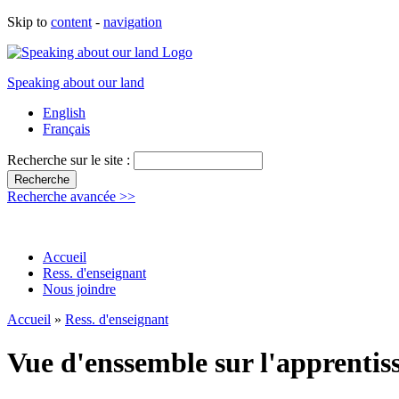
Skip to
content
-
navigation
Speaking about our land
English
Français
Recherche sur le site :
Recherche avancée >>
Accueil
Ress. d'enseignant
Nous joindre
Accueil
»
Ress. d'enseignant
Vue d'enssemble sur l'apprentis