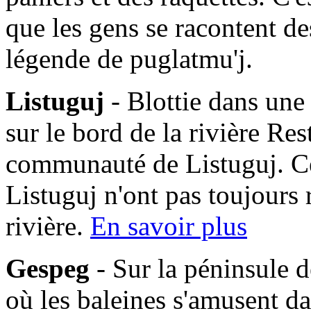
que les gens se racontent des
légende de puglatmu'j.
Listuguj
- Blottie dans une
sur le bord de la rivière Res
communauté de Listuguj. C
Listuguj n'ont pas toujours 
rivière.
En savoir plus
Gespeg
- Sur la péninsule d
où les baleines s'amusent da