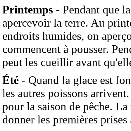
Printemps
- Pendant que l
apercevoir la terre. Au prin
endroits humides, on aperçoi
commencent à pousser. Pen
peut les cueillir avant qu'e
Été
- Quand la glace est fo
les autres poissons arrivent. 
pour la saison de pêche. La
donner les premières prises