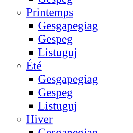
Printemps
Gesgapegiag
Gespeg
Listuguj
Été
Gesgapegiag
Gespeg
Listuguj
Hiver
Gesgapegiag