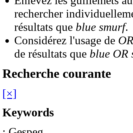
Enlevez les guillemets au
rechercher individuellem
résultats que
blue smurf
.
Considérez l'usage de
OR
de résultats que
blue OR 
Recherche courante
[×]
Keywords
: Gespeg