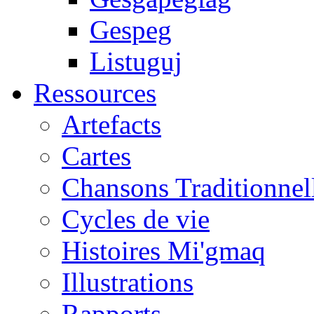
Gespeg
Listuguj
Ressources
Artefacts
Cartes
Chansons Traditionnel
Cycles de vie
Histoires Mi'gmaq
Illustrations
Rapports