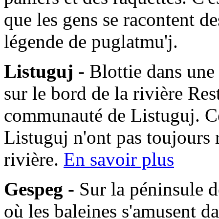
que les gens se racontent des
légende de puglatmu'j.
Listuguj
- Blottie dans une
sur le bord de la rivière Res
communauté de Listuguj. C
Listuguj n'ont pas toujours 
rivière.
En savoir plus
Gespeg
- Sur la péninsule d
où les baleines s'amusent da