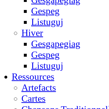
Gespeg
Listuguj
Hiver
Gesgapegiag
Gespeg
Listuguj
Ressources
Artefacts
Cartes