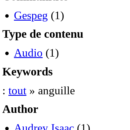
Gespeg
(1)
Type de contenu
Audio
(1)
Keywords
:
tout
» anguille
Author
Audrey Isaac
(1)