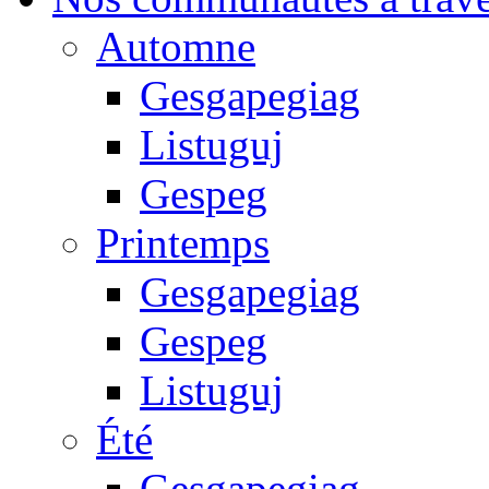
Automne
Gesgapegiag
Listuguj
Gespeg
Printemps
Gesgapegiag
Gespeg
Listuguj
Été
Gesgapegiag