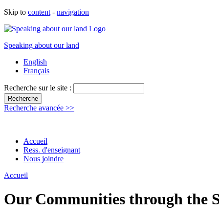
Skip to
content
-
navigation
Speaking about our land
English
Français
Recherche sur le site :
Recherche avancée >>
Accueil
Ress. d'enseignant
Nous joindre
Accueil
Our Communities through the S