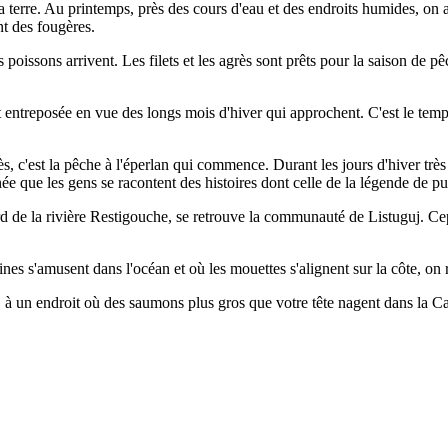
terre. Au printemps, près des cours d'eau et des endroits humides, on 
nt des fougères.
 poissons arrivent. Les filets et les agrès sont prêts pour la saison de 
t entreposée en vue des longs mois d'hiver qui approchent. C'est le temps
rès, c'est la pêche à l'éperlan qui commence. Durant les jours d'hiver trè
née que les gens se racontent des histoires dont celle de la légende de pu
rd de la rivière Restigouche, se retrouve la communauté de Listuguj. Ce
eines s'amusent dans l'océan et où les mouettes s'alignent sur la côte
, à un endroit où des saumons plus gros que votre tête nagent dans la