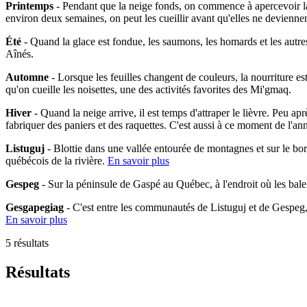
Printemps
- Pendant que la neige fonds, on commence à apercevoir la 
environ deux semaines, on peut les cueillir avant qu'elles ne devienne
Été
- Quand la glace est fondue, les saumons, les homards et les autres
Aînés.
Automne
- Lorsque les feuilles changent de couleurs, la nourriture es
qu'on cueille les noisettes, une des activités favorites des Mi'gmaq.
Hiver
- Quand la neige arrive, il est temps d'attraper le lièvre. Peu ap
fabriquer des paniers et des raquettes. C'est aussi à ce moment de l'an
Listuguj
- Blottie dans une vallée entourée de montagnes et sur le bo
québécois de la rivière.
En savoir plus
Gespeg
- Sur la péninsule de Gaspé au Québec, à l'endroit où les bal
Gesgapegiag
- C'est entre les communautés de Listuguj et de Gespeg
En savoir plus
5 résultats
Résultats