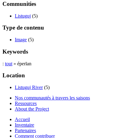
Communities
Listuguj
(5)
Type de contenu
Image
(5)
Keywords
:
tout
» éperlan
Location
Listuguj River
(5)
Nos communautés à travers les saisons
Ressources
About the Project
Accueil
Inventaire
Partenaires
Comment contribuer