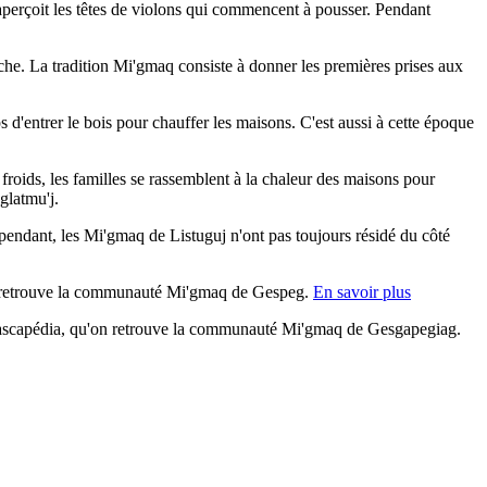
aperçoit les têtes de violons qui commencent à pousser. Pendant
pêche. La tradition Mi'gmaq consiste à donner les premières prises aux
 d'entrer le bois pour chauffer les maisons. C'est aussi à cette époque
s froids, les familles se rassemblent à la chaleur des maisons pour
glatmu'j.
pendant, les Mi'gmaq de Listuguj n'ont pas toujours résidé du côté
, on retrouve la communauté Mi'gmaq de Gespeg.
En savoir plus
 Cascapédia, qu'on retrouve la communauté Mi'gmaq de Gesgapegiag.