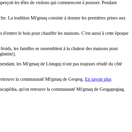
aperçoit les têtes de violons qui commencent à pousser. Pendant
pêche. La tradition Mi'gmaq consiste à donner les premières prises aux
 d'entrer le bois pour chauffer les maisons. C'est aussi à cette époque
s froids, les familles se rassemblent à la chaleur des maisons pour
glatmu'j.
pendant, les Mi'gmaq de Listuguj n'ont pas toujours résidé du côté
, on retrouve la communauté Mi'gmaq de Gespeg.
En savoir plus
 Cascapédia, qu'on retrouve la communauté Mi'gmaq de Gesgapegiag.