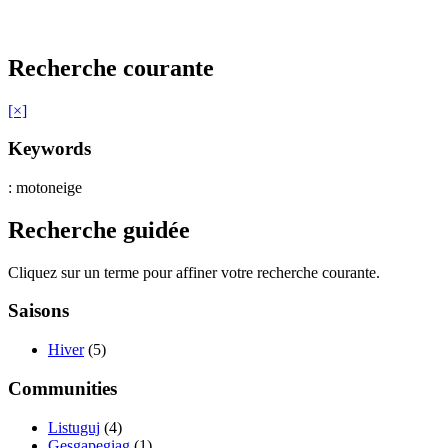
Recherche courante
[×]
Keywords
: motoneige
Recherche guidée
Cliquez sur un terme pour affiner votre recherche courante.
Saisons
Hiver
(5)
Communities
Listuguj
(4)
Gesgapegiag
(1)