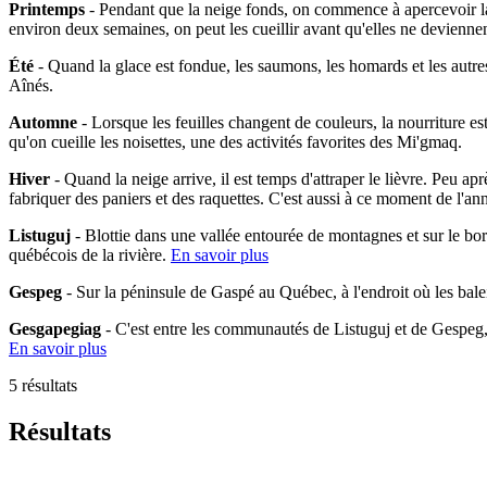
Printemps
- Pendant que la neige fonds, on commence à apercevoir la 
environ deux semaines, on peut les cueillir avant qu'elles ne devienne
Été
- Quand la glace est fondue, les saumons, les homards et les autres
Aînés.
Automne
- Lorsque les feuilles changent de couleurs, la nourriture es
qu'on cueille les noisettes, une des activités favorites des Mi'gmaq.
Hiver
- Quand la neige arrive, il est temps d'attraper le lièvre. Peu ap
fabriquer des paniers et des raquettes. C'est aussi à ce moment de l'an
Listuguj
- Blottie dans une vallée entourée de montagnes et sur le bo
québécois de la rivière.
En savoir plus
Gespeg
- Sur la péninsule de Gaspé au Québec, à l'endroit où les bal
Gesgapegiag
- C'est entre les communautés de Listuguj et de Gespeg
En savoir plus
5 résultats
Résultats