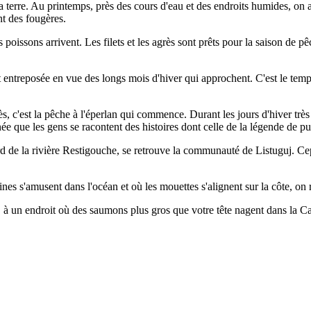
terre. Au printemps, près des cours d'eau et des endroits humides, on 
nt des fougères.
 poissons arrivent. Les filets et les agrès sont prêts pour la saison de 
t entreposée en vue des longs mois d'hiver qui approchent. C'est le temps
rès, c'est la pêche à l'éperlan qui commence. Durant les jours d'hiver trè
née que les gens se racontent des histoires dont celle de la légende de pu
rd de la rivière Restigouche, se retrouve la communauté de Listuguj. Ce
eines s'amusent dans l'océan et où les mouettes s'alignent sur la côte
, à un endroit où des saumons plus gros que votre tête nagent dans la