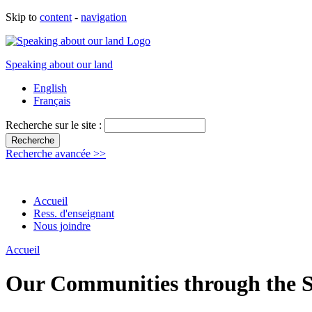
Skip to
content
-
navigation
Speaking about our land
English
Français
Recherche sur le site :
Recherche avancée >>
Accueil
Ress. d'enseignant
Nous joindre
Accueil
Our Communities through the S