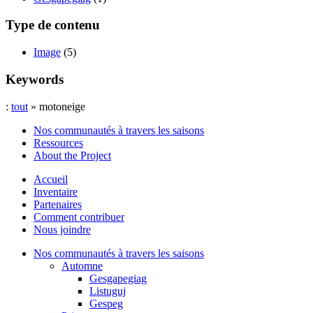
Type de contenu
Image
(5)
Keywords
:
tout
» motoneige
Nos communautés à travers les saisons
Ressources
About the Project
Accueil
Inventaire
Partenaires
Comment contribuer
Nous joindre
Nos communautés à travers les saisons
Automne
Gesgapegiag
Listuguj
Gespeg