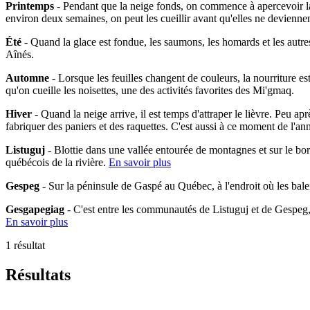
Printemps
- Pendant que la neige fonds, on commence à apercevoir la 
environ deux semaines, on peut les cueillir avant qu'elles ne devienne
Été
- Quand la glace est fondue, les saumons, les homards et les autres
Aînés.
Automne
- Lorsque les feuilles changent de couleurs, la nourriture es
qu'on cueille les noisettes, une des activités favorites des Mi'gmaq.
Hiver
- Quand la neige arrive, il est temps d'attraper le lièvre. Peu ap
fabriquer des paniers et des raquettes. C'est aussi à ce moment de l'an
Listuguj
- Blottie dans une vallée entourée de montagnes et sur le bo
québécois de la rivière.
En savoir plus
Gespeg
- Sur la péninsule de Gaspé au Québec, à l'endroit où les bal
Gesgapegiag
- C'est entre les communautés de Listuguj et de Gespeg
En savoir plus
1 résultat
Résultats