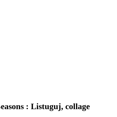
asons : Listuguj, collage