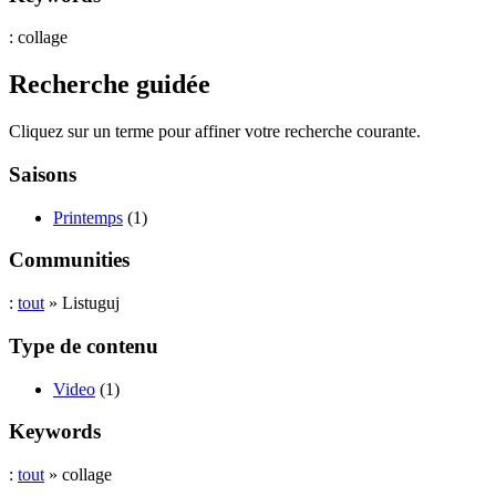
: collage
Recherche guidée
Cliquez sur un terme pour affiner votre recherche courante.
Saisons
Printemps
(1)
Communities
:
tout
» Listuguj
Type de contenu
Video
(1)
Keywords
:
tout
» collage