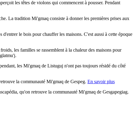
aperçoit les têtes de violons qui commencent à pousser. Pendant
pêche. La tradition Mi'gmaq consiste à donner les premières prises aux
 d'entrer le bois pour chauffer les maisons. C'est aussi à cette époque
s froids, les familles se rassemblent à la chaleur des maisons pour
glatmu'j.
pendant, les Mi'gmaq de Listuguj n'ont pas toujours résidé du côté
, on retrouve la communauté Mi'gmaq de Gespeg.
En savoir plus
 Cascapédia, qu'on retrouve la communauté Mi'gmaq de Gesgapegiag.