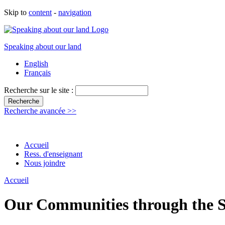
Skip to
content
-
navigation
Speaking about our land
English
Français
Recherche sur le site :
Recherche avancée >>
Accueil
Ress. d'enseignant
Nous joindre
Accueil
Our Communities through the Se