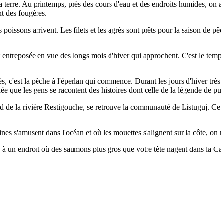
terre. Au printemps, près des cours d'eau et des endroits humides, on 
nt des fougères.
 poissons arrivent. Les filets et les agrès sont prêts pour la saison de 
t entreposée en vue des longs mois d'hiver qui approchent. C'est le temps
rès, c'est la pêche à l'éperlan qui commence. Durant les jours d'hiver trè
née que les gens se racontent des histoires dont celle de la légende de pu
rd de la rivière Restigouche, se retrouve la communauté de Listuguj. Ce
eines s'amusent dans l'océan et où les mouettes s'alignent sur la côte
, à un endroit où des saumons plus gros que votre tête nagent dans la