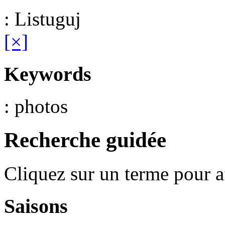
: Listuguj
[×]
Keywords
: photos
Recherche guidée
Cliquez sur un terme pour a
Saisons