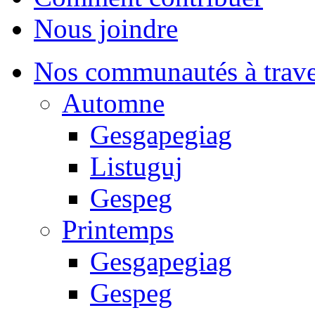
Nous joindre
Nos communautés à traver
Automne
Gesgapegiag
Listuguj
Gespeg
Printemps
Gesgapegiag
Gespeg