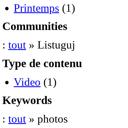
Printemps
(1)
Communities
:
tout
» Listuguj
Type de contenu
Video
(1)
Keywords
:
tout
» photos