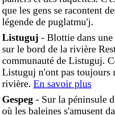
que les gens se racontent des
légende de puglatmu'j.
Listuguj
- Blottie dans une
sur le bord de la rivière Res
communauté de Listuguj. C
Listuguj n'ont pas toujours 
rivière.
En savoir plus
Gespeg
- Sur la péninsule d
où les baleines s'amusent da