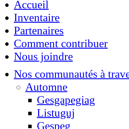
Accueil
Inventaire
Partenaires
Comment contribuer
Nous joindre
Nos communautés à traver
Automne
Gesgapegiag
Listuguj
Gespeg