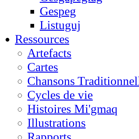
Gespeg
Listuguj
Ressources
Artefacts
Cartes
Chansons Traditionnel
Cycles de vie
Histoires Mi'gmaq
Illustrations
Rapports