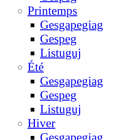
Printemps
Gesgapegiag
Gespeg
Listuguj
Été
Gesgapegiag
Gespeg
Listuguj
Hiver
Gesgapegiag