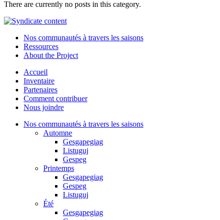
There are currently no posts in this category.
Nos communautés à travers les saisons
Ressources
About the Project
Accueil
Inventaire
Partenaires
Comment contribuer
Nous joindre
Nos communautés à travers les saisons
Automne
Gesgapegiag
Listuguj
Gespeg
Printemps
Gesgapegiag
Gespeg
Listuguj
Été
Gesgapegiag