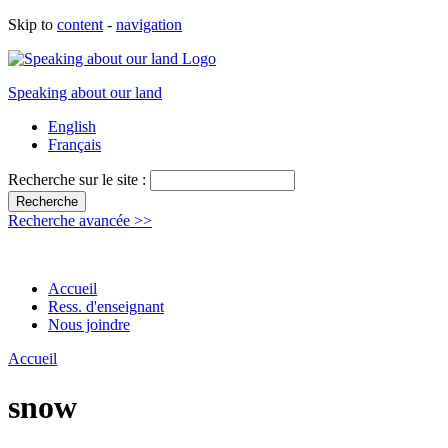
Skip to
content
-
navigation
Speaking about our land
English
Français
Recherche sur le site :
Recherche avancée >>
Accueil
Ress. d'enseignant
Nous joindre
Accueil
snow