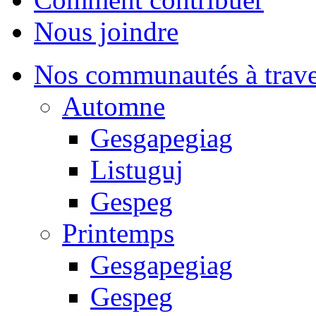
Nous joindre
Nos communautés à traver
Automne
Gesgapegiag
Listuguj
Gespeg
Printemps
Gesgapegiag
Gespeg