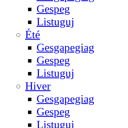
Gespeg
Listuguj
Été
Gesgapegiag
Gespeg
Listuguj
Hiver
Gesgapegiag
Gespeg
Listuguj