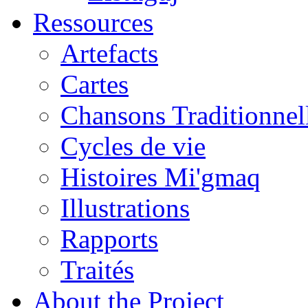
Ressources
Artefacts
Cartes
Chansons Traditionnel
Cycles de vie
Histoires Mi'gmaq
Illustrations
Rapports
Traités
About the Project