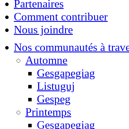
Partenaires
Comment contribuer
Nous joindre
Nos communautés à traver
Automne
Gesgapegiag
Listuguj
Gespeg
Printemps
Gesgapegiag