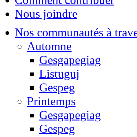
Nous joindre
Nos communautés à traver
Automne
Gesgapegiag
Listuguj
Gespeg
Printemps
Gesgapegiag
Gespeg