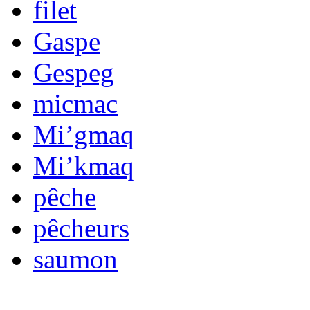
filet
Gaspe
Gespeg
micmac
Mi’gmaq
Mi’kmaq
pêche
pêcheurs
saumon