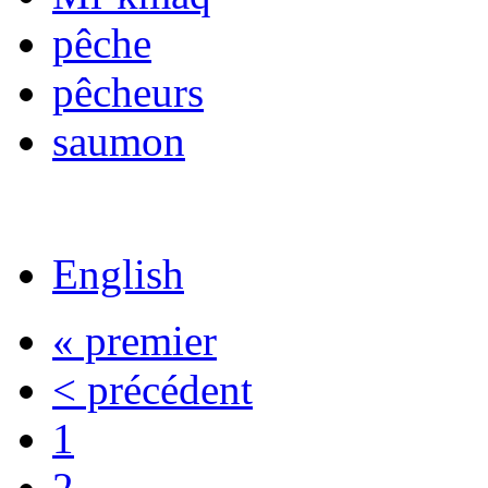
pêche
pêcheurs
saumon
English
« premier
< précédent
1
2