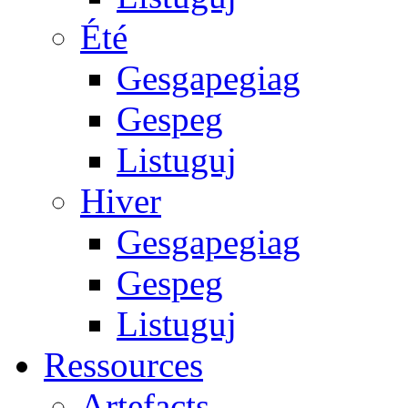
Été
Gesgapegiag
Gespeg
Listuguj
Hiver
Gesgapegiag
Gespeg
Listuguj
Ressources
Artefacts