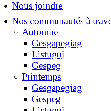
Nous joindre
Nos communautés à traver
Automne
Gesgapegiag
Listuguj
Gespeg
Printemps
Gesgapegiag
Gespeg
Listuguj