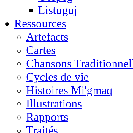
Listuguj
Ressources
Artefacts
Cartes
Chansons Traditionnel
Cycles de vie
Histoires Mi'gmaq
Illustrations
Rapports
Traités