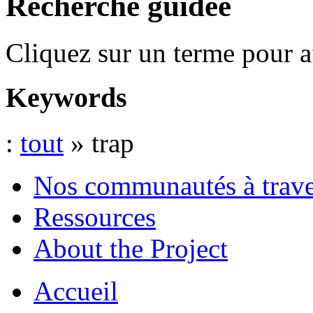
Recherche guidée
Cliquez sur un terme pour a
Keywords
:
tout
» trap
Nos communautés à traver
Ressources
About the Project
Accueil