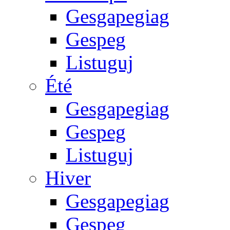
Gesgapegiag
Gespeg
Listuguj
Été
Gesgapegiag
Gespeg
Listuguj
Hiver
Gesgapegiag
Gespeg