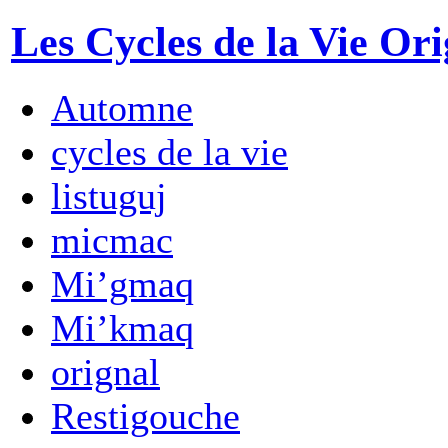
Les Cycles de la Vie Ori
Automne
cycles de la vie
listuguj
micmac
Mi’gmaq
Mi’kmaq
orignal
Restigouche