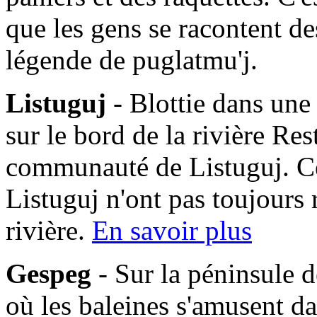
que les gens se racontent des
légende de puglatmu'j.
Listuguj
- Blottie dans une
sur le bord de la rivière Res
communauté de Listuguj. C
Listuguj n'ont pas toujours 
rivière.
En savoir plus
Gespeg
- Sur la péninsule d
où les baleines s'amusent da