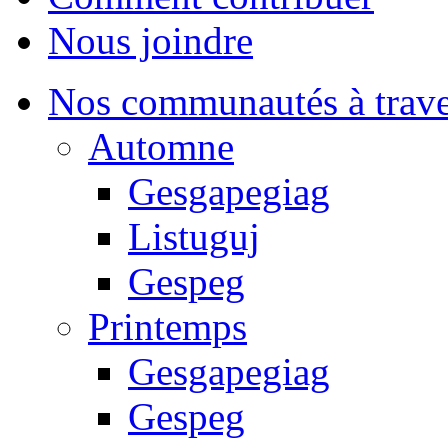
Nous joindre
Nos communautés à traver
Automne
Gesgapegiag
Listuguj
Gespeg
Printemps
Gesgapegiag
Gespeg