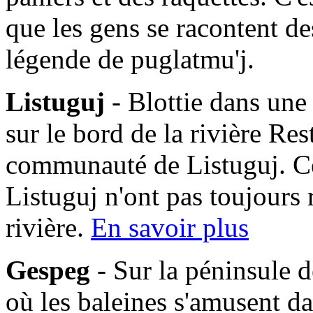
que les gens se racontent des
légende de puglatmu'j.
Listuguj
- Blottie dans une
sur le bord de la rivière Res
communauté de Listuguj. C
Listuguj n'ont pas toujours 
rivière.
En savoir plus
Gespeg
- Sur la péninsule d
où les baleines s'amusent da