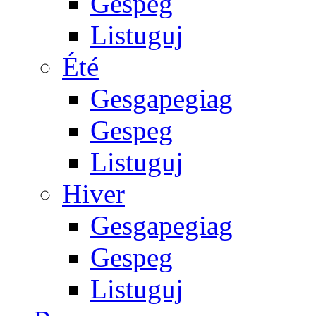
Gespeg
Listuguj
Été
Gesgapegiag
Gespeg
Listuguj
Hiver
Gesgapegiag
Gespeg
Listuguj