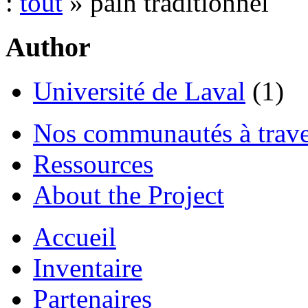
:
tout
» pain traditionnel
Author
Université de Laval
(1)
Nos communautés à traver
Ressources
About the Project
Accueil
Inventaire
Partenaires