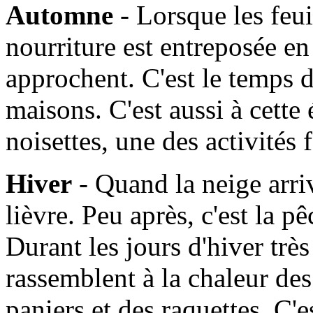
Automne
- Lorsque les feui
nourriture est entreposée en
approchent. C'est le temps d
maisons. C'est aussi à cette
noisettes, une des activités
Hiver
- Quand la neige arrive
lièvre. Peu après, c'est la 
Durant les jours d'hiver très 
rassemblent à la chaleur de
paniers et des raquettes. C'