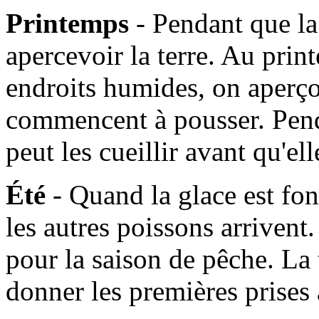
Printemps
- Pendant que l
apercevoir la terre. Au prin
endroits humides, on aperçoi
commencent à pousser. Pen
peut les cueillir avant qu'e
Été
- Quand la glace est fo
les autres poissons arrivent. 
pour la saison de pêche. La
donner les premières prises