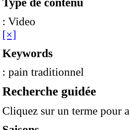
Type de contenu
: Video
[×]
Keywords
: pain traditionnel
Recherche guidée
Cliquez sur un terme pour a
Saisons