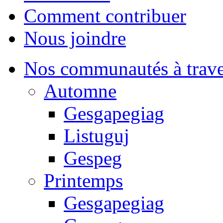
Comment contribuer
Nous joindre
Nos communautés à traver
Automne
Gesgapegiag
Listuguj
Gespeg
Printemps
Gesgapegiag