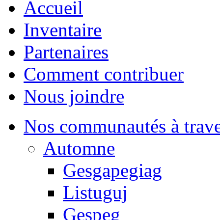
Accueil
Inventaire
Partenaires
Comment contribuer
Nous joindre
Nos communautés à traver
Automne
Gesgapegiag
Listuguj
Gespeg