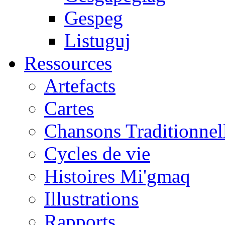
Gespeg
Listuguj
Ressources
Artefacts
Cartes
Chansons Traditionnel
Cycles de vie
Histoires Mi'gmaq
Illustrations
Rapports