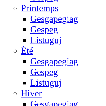
Printemps
Gesgapegiag
Gespeg
Listuguj
Été
Gesgapegiag
Gespeg
Listuguj
Hiver
Gesgapegiag