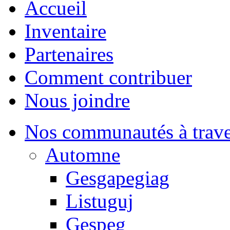
Accueil
Inventaire
Partenaires
Comment contribuer
Nous joindre
Nos communautés à traver
Automne
Gesgapegiag
Listuguj
Gespeg