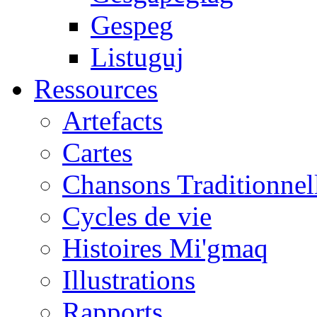
Gespeg
Listuguj
Ressources
Artefacts
Cartes
Chansons Traditionnel
Cycles de vie
Histoires Mi'gmaq
Illustrations
Rapports