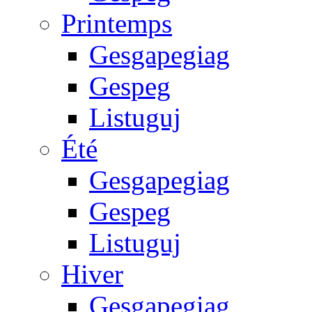
Printemps
Gesgapegiag
Gespeg
Listuguj
Été
Gesgapegiag
Gespeg
Listuguj
Hiver
Gesgapegiag