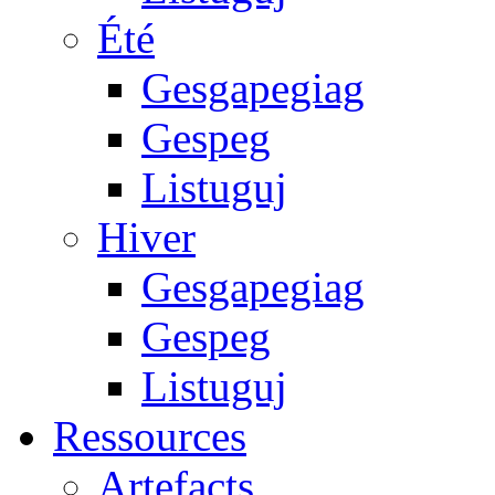
Été
Gesgapegiag
Gespeg
Listuguj
Hiver
Gesgapegiag
Gespeg
Listuguj
Ressources
Artefacts