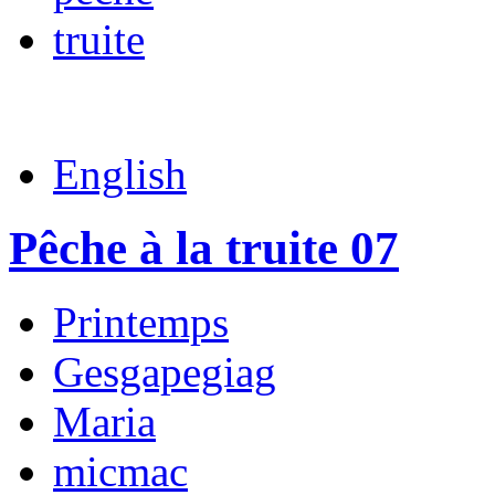
truite
English
Pêche à la truite 07
Printemps
Gesgapegiag
Maria
micmac