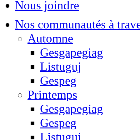
Nous joindre
Nos communautés à traver
Automne
Gesgapegiag
Listuguj
Gespeg
Printemps
Gesgapegiag
Gespeg
Listuguj