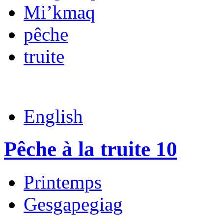
Mi’kmaq
pêche
truite
English
Pêche à la truite 10
Printemps
Gesgapegiag