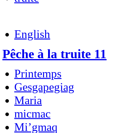
English
Pêche à la truite 11
Printemps
Gesgapegiag
Maria
micmac
Mi’gmaq