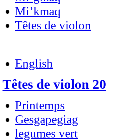
Mi’kmaq
Têtes de violon
English
Têtes de violon 20
Printemps
Gesgapegiag
legumes vert