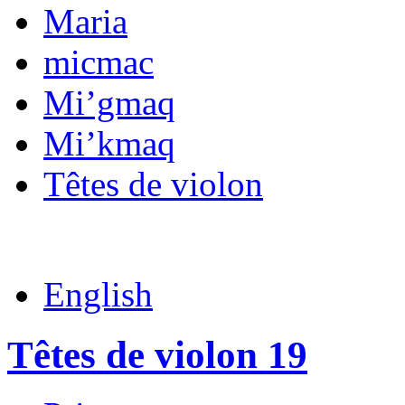
Maria
micmac
Mi’gmaq
Mi’kmaq
Têtes de violon
English
Têtes de violon 19