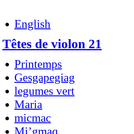
English
Têtes de violon 21
Printemps
Gesgapegiag
legumes vert
Maria
micmac
Mi’gmaq