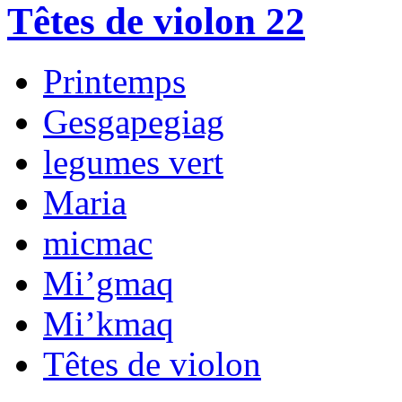
Têtes de violon 22
Printemps
Gesgapegiag
legumes vert
Maria
micmac
Mi’gmaq
Mi’kmaq
Têtes de violon