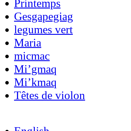
Printemps
Gesgapegiag
legumes vert
Maria
micmac
Mi’gmaq
Mi’kmaq
Têtes de violon
English