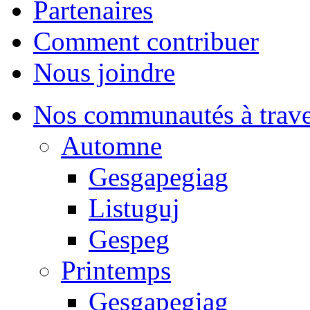
Partenaires
Comment contribuer
Nous joindre
Nos communautés à traver
Automne
Gesgapegiag
Listuguj
Gespeg
Printemps
Gesgapegiag