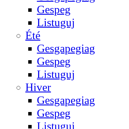
Gespeg
Listuguj
Été
Gesgapegiag
Gespeg
Listuguj
Hiver
Gesgapegiag
Gespeg
Listuguj