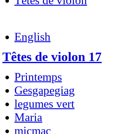
Têtes de violon
English
Têtes de violon 17
Printemps
Gesgapegiag
legumes vert
Maria
micmac