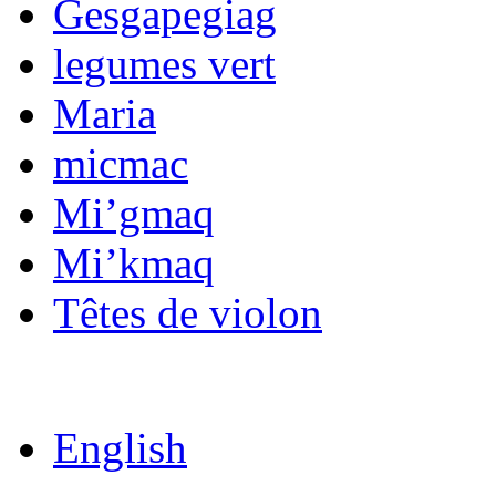
Gesgapegiag
legumes vert
Maria
micmac
Mi’gmaq
Mi’kmaq
Têtes de violon
English