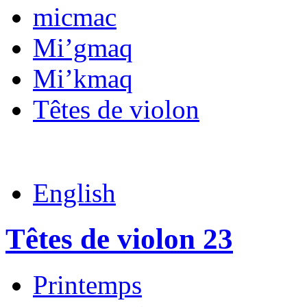
micmac
Mi’gmaq
Mi’kmaq
Têtes de violon
English
Têtes de violon 23
Printemps