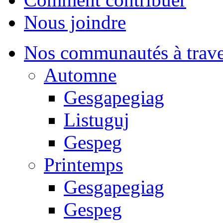
Nous joindre
Nos communautés à traver
Automne
Gesgapegiag
Listuguj
Gespeg
Printemps
Gesgapegiag
Gespeg