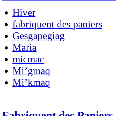
Hiver
fabriquent des paniers
Gesgapegiag
Maria
micmac
Mi’gmaq
Mi’kmaq
Fabriquent des Paniers