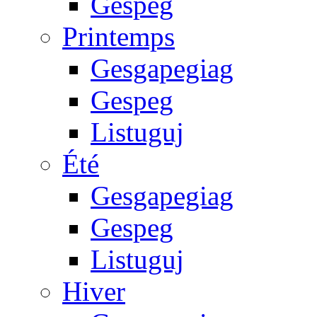
Gespeg
Printemps
Gesgapegiag
Gespeg
Listuguj
Été
Gesgapegiag
Gespeg
Listuguj
Hiver