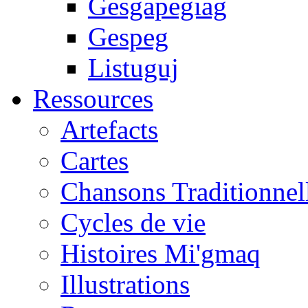
Gesgapegiag
Gespeg
Listuguj
Ressources
Artefacts
Cartes
Chansons Traditionnel
Cycles de vie
Histoires Mi'gmaq
Illustrations