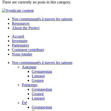
There are currently no posts in this category.
Nos communautés à travers les saisons
Ressources
About the Project
Accueil
Inventaire
Partenaires
Comment contribuer
Nous joindre
Nos communautés à travers les saisons
Automne
Gesgapegiag
Listuguj
Gespeg
Printemps
Gesgapegiag
Gespeg
Listuguj
Été
Gesgapegiag