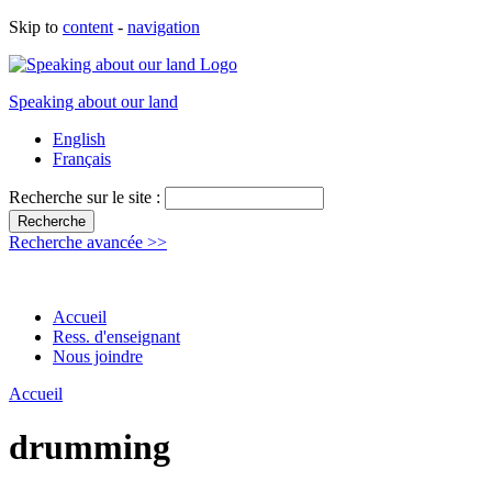
Skip to
content
-
navigation
Speaking about our land
English
Français
Recherche sur le site :
Recherche avancée >>
Accueil
Ress. d'enseignant
Nous joindre
Accueil
drumming