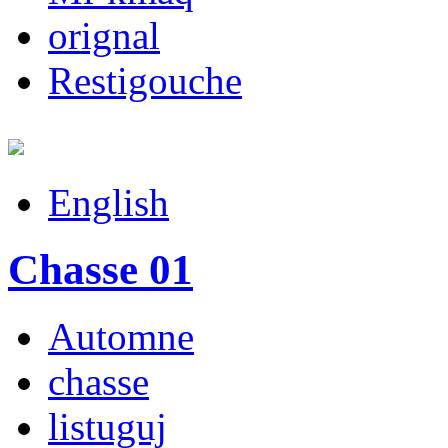
orignal
Restigouche
English
Chasse 01
Automne
chasse
listuguj