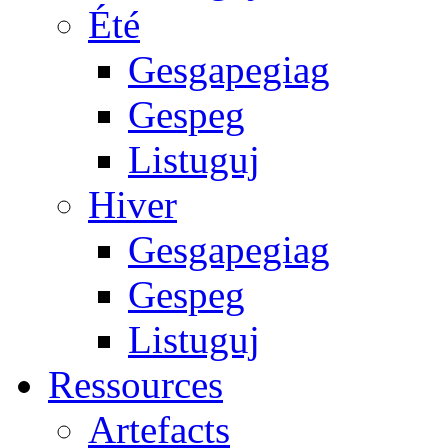
Été
Gesgapegiag
Gespeg
Listuguj
Hiver
Gesgapegiag
Gespeg
Listuguj
Ressources
Artefacts