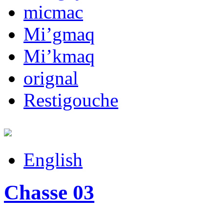
micmac
Mi’gmaq
Mi’kmaq
orignal
Restigouche
English
Chasse 03