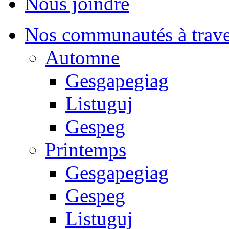
Nous joindre
Nos communautés à traver
Automne
Gesgapegiag
Listuguj
Gespeg
Printemps
Gesgapegiag
Gespeg
Listuguj