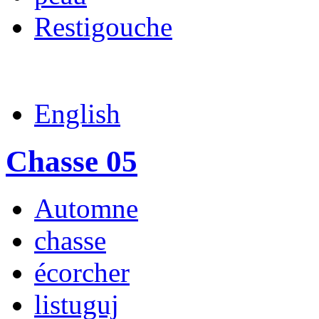
Restigouche
English
Chasse 05
Automne
chasse
écorcher
listuguj