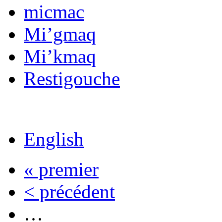
micmac
Mi’gmaq
Mi’kmaq
Restigouche
English
« premier
< précédent
…