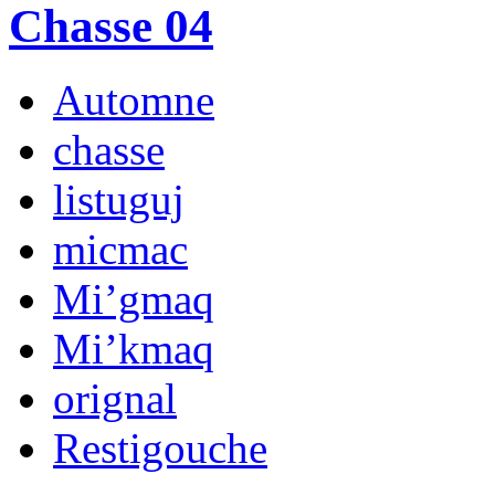
Chasse 04
Automne
chasse
listuguj
micmac
Mi’gmaq
Mi’kmaq
orignal
Restigouche